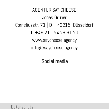
AGENTUR SAY CHEESE
Jonas Gruber
Corneliusstr. 71 | D – 40215 Düsseldorf
t:
+49 211 54 26 61 20
www.saycheese.agency
info@saycheese.agency
Social media
Datenschutz